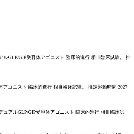
ュアルGLP/GIP受容体アゴニスト 臨床的進行 相ⅲ臨床試験。 推
GIP受容体アゴニスト 臨床的進行 相ⅲ臨床試験。 推定起動時間 2027
ト デュアルGLP/GIP受容体アゴニスト 臨床的進行 相ⅲ臨床試