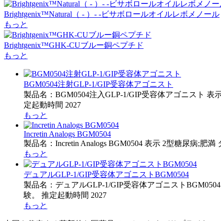
Brightgenix™Natural（ - ）- -ビサボロールオイルレボメノール
もっと
Brightgenix™GHK-CUブルー銅ペプチド
もっと
BGM0504注射GLP-1/GIP受容体アゴニスト
製品名：BGM0504注入GLP-1/GIP受容体アゴニスト 
定起動時間 2027
もっと
Incretin Analogs BGM0504
製品名：Incretin Analogs BGM0504 表示 2
もっと
デュアルGLP-1/GIP受容体アゴニストBGM0504
製品名：デュアルGLP-1/GIP受容体アゴニストBGM050
験。 推定起動時間 2027
もっと