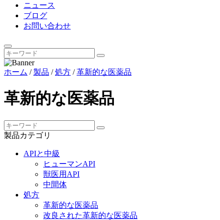
ニュース
ブログ
お問い合わせ
ホーム
/
製品
/
処方
/
革新的な医薬品
革新的な医薬品
製品カテゴリ
APIと中級
ヒューマンAPI
獣医用API
中間体
処方
革新的な医薬品
改良された革新的な医薬品